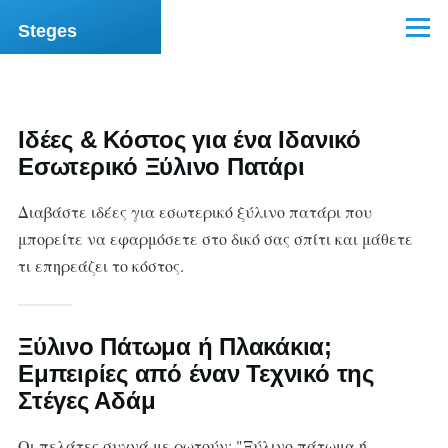
Skip to main content
Steges
Menu
Ιδέες & Κόστος για ένα Ιδανικό
Εσωτερικό Ξύλινο Πατάρι
Διαβάστε ιδέες για εσωτερικό ξύλινο πατάρι που
μπορείτε να εφαρμόσετε στο δικό σας σπίτι και μάθετε
τι επηρεάζει το κόστος.
Ξύλινο Πάτωμα ή Πλακάκια;
Εμπειρίες από έναν Τεχνικό της
Στέγες Αδάμ
Οι πελάτες συχνά με ρωτούν: "Ξύλινο πάτωμα ή