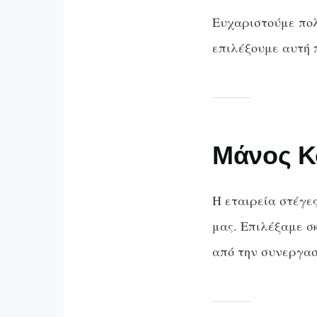
Ευχαριστούμε πολ
επιλέξουμε αυτή 
Μάνος Κ
Η εταιρεία στέγε
μας. Επιλέξαμε σ
από την συνεργασ