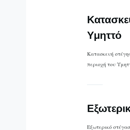
Κατασκε
Υμηττό
Κατασκευή στέγης
περιοχή του Υμητ
Εξωτερι
Εξωτερικό στέγαστ