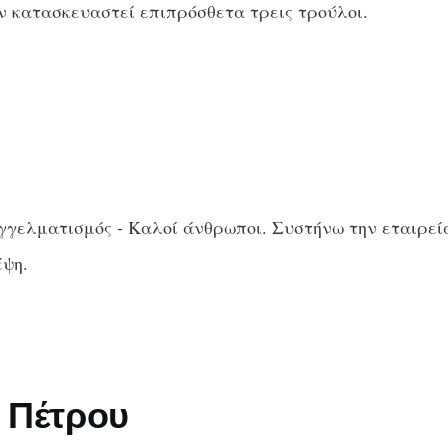
υν κατασκευαστεί επιπρόσθετα τρεις τρούλοι.
αγγελματισμός - Καλοί άνθρωποι. Συστήνω την εταιρε
έψη.
 Πέτρου