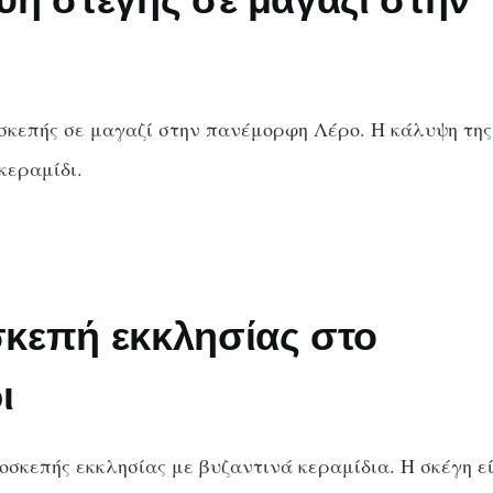
κεπής σε μαγαζί στην πανέμορφη Λέρο. Η κάλυψη της
κεραμίδι.
κεπή εκκλησίας στο
ι
σκεπής εκκλησίας με βυζαντινά κεραμίδια. Η σκέγη ε