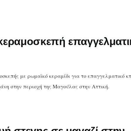
κεραμοσκεπή επαγγελματι
σκεπής με ρωμαϊκό κεραμίδι για το επαγγελματικό κτ
άνη στην περιοχή της Μαγούλας στην Αττική.
υή στεγης σε μαγαζί στην