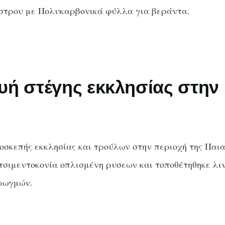
στρου με Πολυκαρβονικά φύλλα για βεράντα.
υή στέγης εκκλησίας στην
σκεπής εκκλησίας και τρούλων στην περιοχή της Παια
τσιμεντοκονία οπλισμένη ρυσεων και τοποθέτηθηκε λι
 ρωγμών.