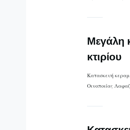
Μεγάλη 
κτιρίου
Κατασκευή κεραμο
Οινοποιίας Λαφαζ
Κατασκε