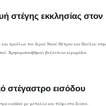
υή στέγης εκκλησίας στον
 και τρούλων του Ιερού Ναού Πέτρου και Παύλου στη
τού. Χρησιμοποιήθηκαν βυζαντινα κεραμίδια.
κό στέγαστρο εισόδου
ρο εισόδου με μέταλλο και τζάμι στα Ιλίσια.