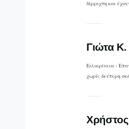
δίρριχτη και έχο
Γιώτα Κ.
Ειλικρίνεια - Επ
χωρίς δεύτερη σκ
Χρήστος