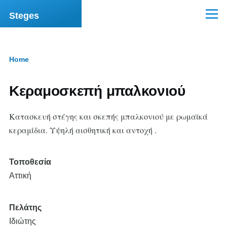
Skip to main content
Steges
Menu
Home
Breadcrumb
Κεραμοσκεπή μπαλκονιού
Κατασκευή στέγης και σκεπής μπαλκονιού με ρωμαϊκά
κεραμίδια. Υψηλή αισθητική και αντοχή .
Τοποθεσία
Αττική
Πελάτης
Ιδιώτης