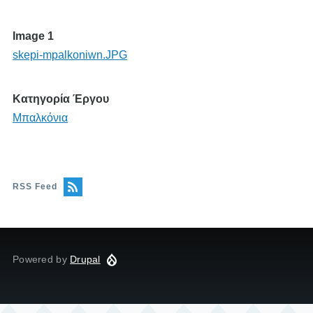
Image 1
skepi-mpalkoniwn.JPG
Κατηγορία Έργου
Μπαλκόνια
RSS Feed
Powered by
Drupal