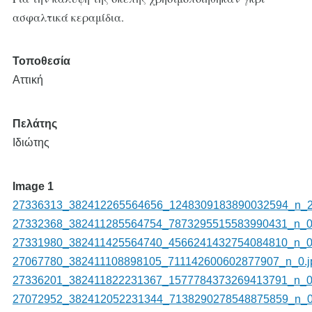
ασφαλτικά κεραμίδια.
Τοποθεσία
Αττική
Πελάτης
Ιδιώτης
Image 1
27336313_382412265564656_1248309183890032594_n_2
27332368_382411285564754_7873295515583990431_n_0
27331980_382411425564740_4566241432754084810_n_0
27067780_382411108898105_711142600602877907_n_0.j
27336201_382411822231367_1577784373269413791_n_0
27072952_382412052231344_7138290278548875859_n_0