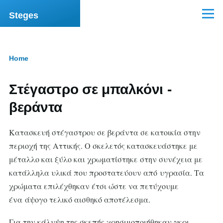
Skip to main content
Steges
Menu
Home
Breadcrumb
Στέγαστρο σε μπαλκόνι -
βεράντα
Κατασκευή στέγαστρου σε βεράντα σε κατοικία στην
περιοχή της Αττικής. Ο σκελετός κατασκευάστηκε με
μέταλλο και ξύλο και χρωματίστηκε στην συνέχεια με
κατάλληλα υλικά που προστατεύουν από υγρασία. Τα
χρώματα επιλέχθηκαν έτσι ώστε να πετύχουμε
ένα άψογο τελικό αισθηκό αποτέλεσμα.
Για την κάλυψη της σκεπής χρησιμοποιήθηκαν γκρι