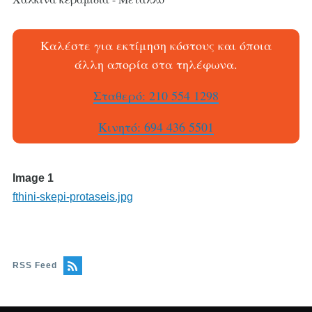
Καλέστε για εκτίμηση κόστους και όποια
άλλη απορία στα τηλέφωνα.
Σταθερό: 210 554 1298
Κινητό: 694 436 5501
Image 1
fthini-skepi-protaseis.jpg
RSS Feed